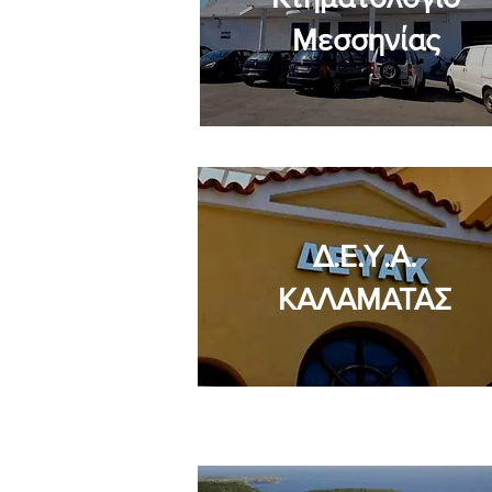
Μεσσηνίας
Δ.Ε.Υ.Α.
ΚΑΛΑΜΑΤΑΣ