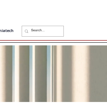
niatech