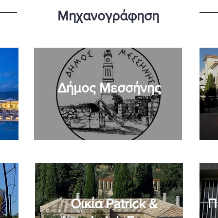
Μηχανογράφηση
Δήμος Μεσσήνης
Οικία Patrick &
Π