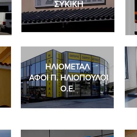
ΣΥΚΙΚΗ
ΗΛΙΟΜΕΤΑΛ
ΑΦΟΙ Π. ΗΛΙΟΠΟΥΛΟΙ
Ο.Ε.