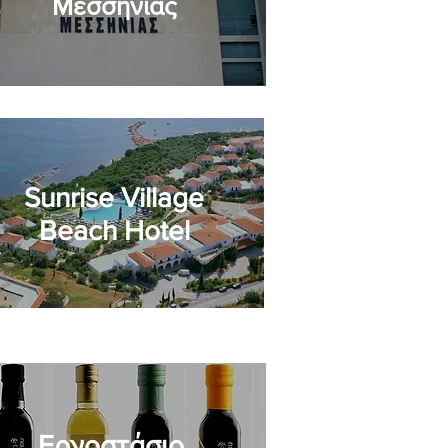
Μεσσηνίας
Sunrise Village
Beach Hotel
Εργοστάσιο