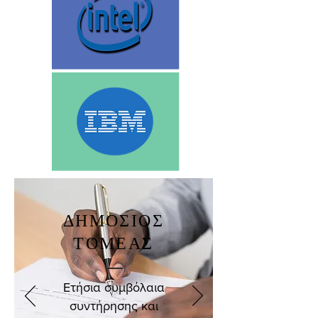
ΔΗΜΟΣΙΟΣ
ΤΟΜΕΑΣ
Ετήσια συμβόλαια
συντήρησης και