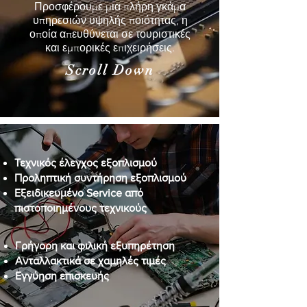
Προσφέρουμε μια πλήρη γκάμα
υπηρεσιών υψηλής ποιότητας, η
οποία απευθύνεται σε τουριστικές
και εμπορικές επιχειρήσεις.
Scroll Down
Τεχνικός έλεγχος εξοπλισμού
Προληπτική συντήρηση εξοπλισμού
Εξειδικευμένο Service από
πιστοποιημένους τεχνικούς
Γρήγορη και φιλική εξυπηρέτηση
Ανταλλακτικά σε χαμηλές τιμές
Εγγύηση επισκευής